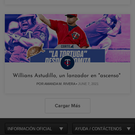
Willians Astudillo, un lanzador en "ascenso"
POR AMANDA M. RIVERA •
JUNE 7, 2021
Cargar Más
INFORMACIÓN OFICIAL
AYUDA / CONTÁCTENOS