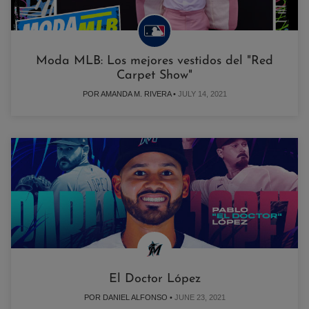
Moda MLB: Los mejores vestidos del "Red
Carpet Show"
POR AMANDA M. RIVERA •
JULY 14, 2021
El Doctor López
POR DANIEL ALFONSO •
JUNE 23, 2021