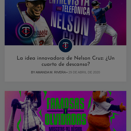
La idea innovadora de Nelson Cruz: ¿Un
cuarto de descanso?
BY AMANDA M. RIVERA •
29 DE ABRIL DE 2020