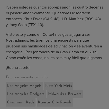
¿Saben ustedes cuántos sobrepasaron las cuatro decenas
el pasado año? Solamente 3 jugadores lo lograron
entonces: Khris Davis (OAK- 48); J.D. Martínez (BOS- 43)
y Joey Gallo (TEX- 40).
Visto esto y como en Corte4 nos gusta jugar a ser
Nostradamus, les traemos una encuesta para que
prueben sus habilidades de adivinación y se aventuren a
escoger el líder jonronero de la Gran Carpa en el 2019.
Como están las cosas, no les será muy fácil que digamos.
¡Buena suerte!
Equipos en este artículo:
Los Angeles Angels
New York Mets
Los Angeles Dodgers
Milwaukee Brewers
Cincinnati Reds
Kansas City Royals