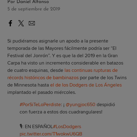
Por
Daniel Alfonso
5 de septiembre de 2019
Si pudiéramos asignarle un apodo a la presente
temporada de las Mayores fácilmente podría ser “El
Festival del Jonrón”. Y es que la del 2019 en la Gran
Carpa ha visto un incremento considerable en batazos
de cuatro esquinas, desde
las continuas rupturas de
récords históricos de bambinazos
por parte de los Twins
de Minnesota hasta
el de los Dodgers de Los Ángeles
implantado el pasado miércoles.
#PorSiTeLoPerdiste
: ¡
@yungjoc650
despidió
con fuerza a estos dos cuadrangulares!
🎙: EN ESPAÑOL
#LosDodgers
pic.twitter.com/T1wokwU6QB