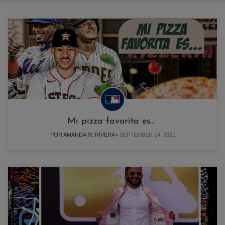
Mi pizza favorita es...
POR AMANDA M. RIVERA •
SEPTEMBER 14, 2021