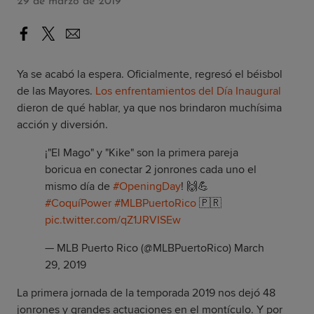
29 de marzo de 2019
Ya se acabó la espera. Oficialmente, regresó el béisbol
de las Mayores.
Los enfrentamientos del Día Inaugural
dieron de qué hablar, ya que nos brindaron muchísima
acción y diversión.
¡"El Mago" y "Kike" son la primera pareja
boricua en conectar 2 jonrones cada uno el
mismo día de
#OpeningDay
! 🙌💪
#CoquíPower
#MLBPuertoRico
🇵🇷
pic.twitter.com/qZ1JRVISEw
— MLB Puerto Rico (@MLBPuertoRico)
March
29, 2019
La primera jornada de la temporada 2019 nos dejó 48
jonrones y grandes actuaciones en el montículo. Y por