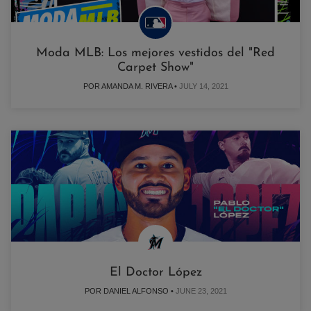
Moda MLB: Los mejores vestidos del "Red
Carpet Show"
POR AMANDA M. RIVERA •
JULY 14, 2021
El Doctor López
POR DANIEL ALFONSO •
JUNE 23, 2021