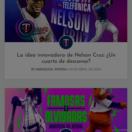
La idea innovadora de Nelson Cruz: ¿Un
cuarto de descanso?
BY AMANDA M. RIVERA •
29 DE ABRIL DE 2020