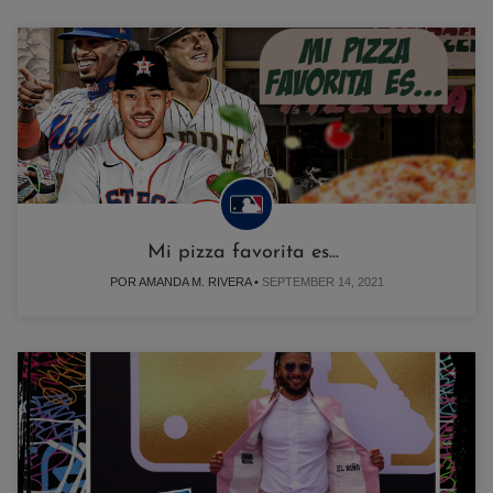
Mi pizza favorita es...
POR AMANDA M. RIVERA •
SEPTEMBER 14, 2021