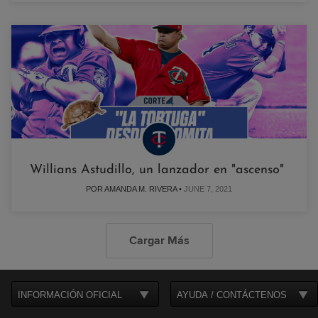
Willians Astudillo, un lanzador en "ascenso"
POR AMANDA M. RIVERA •
JUNE 7, 2021
Cargar Más
INFORMACIÓN OFICIAL
AYUDA / CONTÁCTENOS