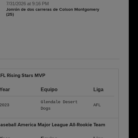
7/31/2026 at 9:16 PM
Jonrón de dos carreras de Colson Montgomery
(25)
FL Rising Stars MVP
Year
Equipo
Liga
Glendale Desert
2023
AFL
Dogs
aseball America Major League All-Rookie Team