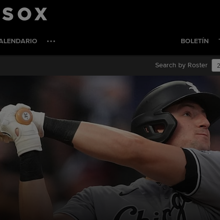
ALENDARIO
BOLETÍN
Search by Roster