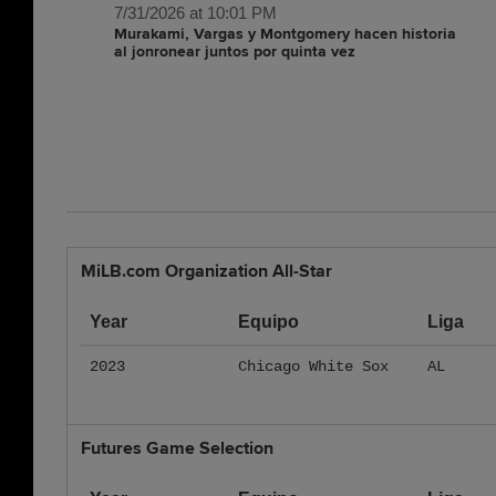
7/31/2026 at 10:01 PM
Murakami, Vargas y Montgomery hacen historia
al jonronear juntos por quinta vez
MiLB.com Organization All-Star
Year
Equipo
Liga
2023
Chicago White Sox
AL
Futures Game Selection