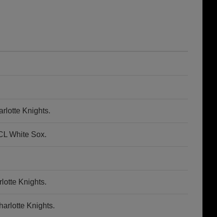
lotte Knights.
CL White Sox.
otte Knights.
rlotte Knights.