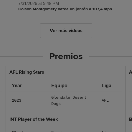
7/31/2026 at 9:48 PM
Colson Montgomery batea un jonrón a 107,4 mph
Ver más videos
Premios
AFL Rising Stars
A
Year
Equipo
Liga
Glendale Desert
2023
AFL
Dogs
INT Player of the Week
B