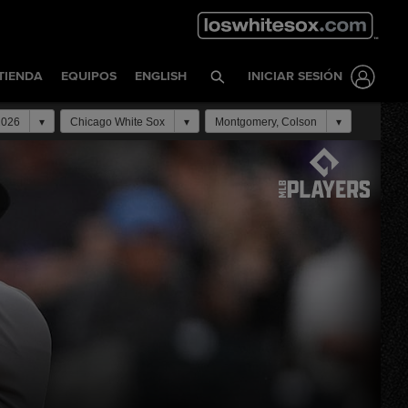
TIENDA
EQUIPOS
ENGLISH
INICIAR SESIÓN
2026
Chicago White Sox
Montgomery, Colson