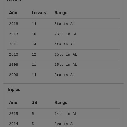
Año
Losses
Rango
2018
14
5ta in AL
2013
10
23to in AL
2011
14
4ta in AL
2010
12
15to in AL
2008
11
15to in AL
2006
14
3ra in AL
Triples
Año
3B
Rango
2015
5
14to in AL
2014
5
8va in AL