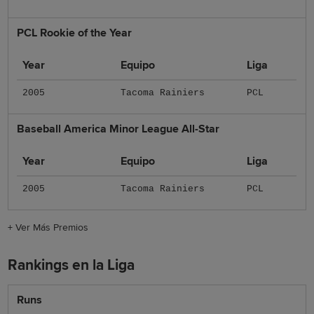
PCL Rookie of the Year
Year
Equipo
Liga
2005
Tacoma Rainiers
PCL
Baseball America Minor League All-Star
Year
Equipo
Liga
2005
Tacoma Rainiers
PCL
+
Ver Más Premios
Rankings en la Liga
Runs