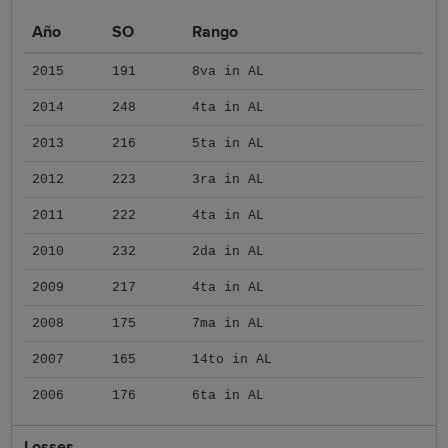
Año
SO
Rango
2015
191
8va in AL
2014
248
4ta in AL
2013
216
5ta in AL
2012
223
3ra in AL
2011
222
4ta in AL
2010
232
2da in AL
2009
217
4ta in AL
2008
175
7ma in AL
2007
165
14to in AL
2006
176
6ta in AL
Losses