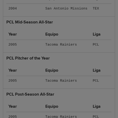
2004
San Antonio Missions
TEX
PCL Mid-Season All-Star
Year
Equipo
Liga
2005
Tacoma Rainiers
PCL
PCL Pitcher of the Year
Year
Equipo
Liga
2005
Tacoma Rainiers
PCL
PCL Post-Season All-Star
Year
Equipo
Liga
2005
Tacoma Rainiers
PCL