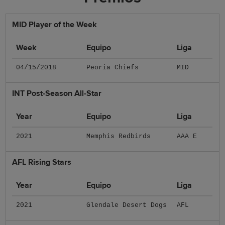
MID Player of the Week
Week
Equipo
Liga
04/15/2018
Peoria Chiefs
MID
INT Post-Season All-Star
Year
Equipo
Liga
2021
Memphis Redbirds
AAA E
AFL Rising Stars
Year
Equipo
Liga
2021
Glendale Desert Dogs
AFL