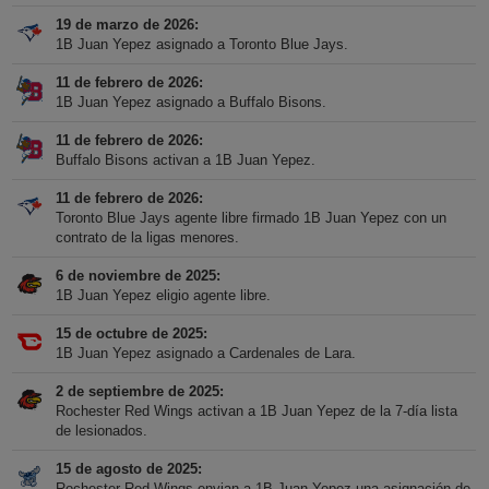
19 de marzo de 2026
1B Juan Yepez asignado a Toronto Blue Jays.
11 de febrero de 2026
1B Juan Yepez asignado a Buffalo Bisons.
11 de febrero de 2026
Buffalo Bisons activan a 1B Juan Yepez.
11 de febrero de 2026
Toronto Blue Jays agente libre firmado 1B Juan Yepez con un
contrato de la ligas menores.
6 de noviembre de 2025
1B Juan Yepez eligio agente libre.
15 de octubre de 2025
1B Juan Yepez asignado a Cardenales de Lara.
2 de septiembre de 2025
Rochester Red Wings activan a 1B Juan Yepez de la 7-día lista
de lesionados.
15 de agosto de 2025
Rochester Red Wings envian a 1B Juan Yepez una asignación de