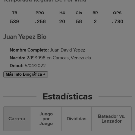
TB
PRO
H4
CIs
BR
OPS
539
.258
20
58
2
.730
Juan Yepez Bio
Nombre Completo:
Juan David Yepez
Nacido:
2/19/1998 en Caracas, Venezuela
Debut:
5/04/2022
Más Info Biográfica +
Estadísticas
Juego
Bateador vs.
Carrera
por
Divididas
Lanzador
Juego