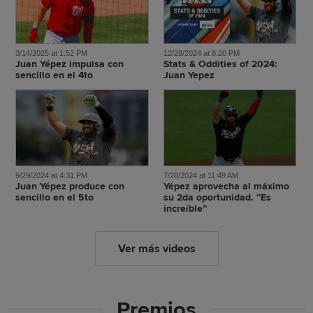
3/14/2025 at 1:52 PM
12/28/2024 at 8:20 PM
Juan Yépez impulsa con
Stats & Oddities of 2024:
sencillo en el 4to
Juan Yepez
9/29/2024 at 4:31 PM
7/28/2024 at 11:49 AM
Juan Yépez produce con
Yépez aprovecha al máximo
sencillo en el 5to
su 2da oportunidad. “Es
increíble”
Ver más videos
Premios