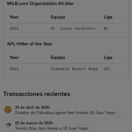
MiLB.com Organization All-Star
Year
Equipo
Liga
2021
St. Louis Cardinals
NL
AFL Hitter of the Year
Year
Equipo
Liga
2021
Glendale Desert Dogs
AFL
Transacciones recientes
24 de abril de 2026
Dorados de Chihuahua agente libre firmado 1B Juan Yepez.
22 de marzo de 2026
Toronto Blue Jays liberan a 1B Juan Yepez.