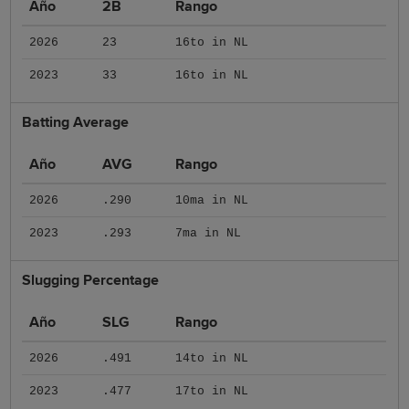
Año
2B
Rango
2026
23
16to in NL
2023
33
16to in NL
Batting Average
Año
AVG
Rango
2026
.290
10ma in NL
2023
.293
7ma in NL
Slugging Percentage
Año
SLG
Rango
2026
.491
14to in NL
2023
.477
17to in NL