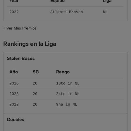
Year
Equipo
Liga
2022
Atlanta Braves
NL
+
Ver Más Premios
Rankings en la Liga
Stolen Bases
Año
SB
Rango
2025
20
18to in NL
2023
20
24to in NL
2022
20
9na in NL
Doubles