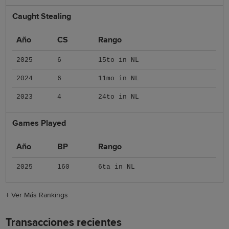
Caught Stealing
Año
CS
Rango
2025
6
15to in NL
2024
6
11mo in NL
2023
4
24to in NL
Games Played
Año
BP
Rango
2025
160
6ta in NL
+
Ver Más Rankings
Transacciones recientes