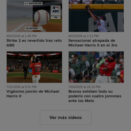
8/02/2026 at 2:45 PM
8/02/2026 at 2:12 PM
Strike 2 es revertido tras reto
Sensacional atrapada de
ABS
Michael Harris II en el 3ro
7/31/2026 at 9:31 PM
7/03/2026 at 10:13 PM
Vigésimo jonrón de Michael
Bravos exhiben todo su
Harris II
poderío con cuatro jonrones
ante los Mets
Ver más videos