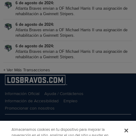
6 de agosto de 2024
Atlanta Braves envian a OF Michael Harris II una asignación de
rehabilitación a Gwinnett Stripers.
6 de agosto de 2024
Atlanta Braves envian a OF Michael Harris II una asignación de
rehabilitación a Gwinnett Stripers.
6 de agosto de 2024
Atlanta Braves envian a OF Michael Harris II una asignación de
rehabilitación a Gwinnett Stripers.
+
Ver Más Transacciones
Información Oficial
Ayuda / Contáctenos
Información de Accesibilidad
Empleo
Promocionar con nosotros
Almacenamos cookies en tu dispositivo para mejorar la
navegación en el sitio, analizar el uso del sitio y ayudar en