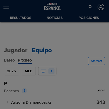
RESULTADOS
NOTICIAS
POSICIONES
Jugador
Equipo
Bateo
Pitcheo
Statcast
2026
MLB
1
P
Ponches
343
Arizona Diamondbacks
1