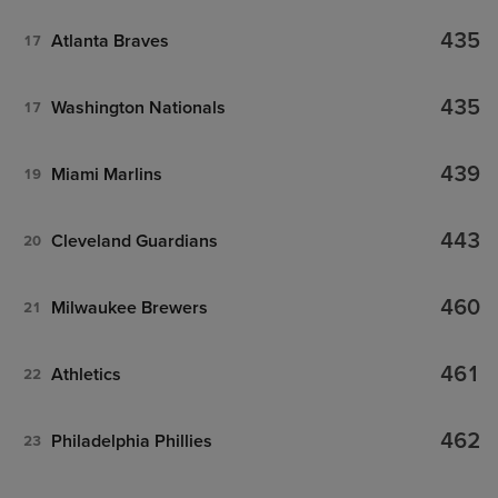
435
Atlanta Braves
17
435
Washington Nationals
17
439
Miami Marlins
19
443
Cleveland Guardians
20
460
Milwaukee Brewers
21
461
Athletics
22
462
Philadelphia Phillies
23