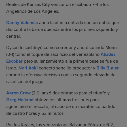
Reales de Kansas City vencieron el sábado 7-4 a los
Angelinos de Los Ángeles.
Danny Valencia
abrió la última entrada con un doble que
dio contra la barda ubicada entre los jardines izquierdo y
central.
Dyson lo sustituyó como corredor y anotó cuando Morin
(0-1) tomó el toque de sacrificio del venezolano
Alcides
Escobar
pero su lanzamiento a la primera base se fue de
largo.
Nori Aoki
conectó sencillo productor y
Billy Butler
coronó la ofensiva decisiva con su segundo elevado de
sacrificio del juego.
Aaron Crow
(2-1) lanzó dos entradas para el triunfo y
Greg Holland
obtuvo los últimos tres outs para
agenciarse el rescate, al cabo de un maratónico partido
de cuatro horas y 53 minutos
Por los Reales, los venezolanos Salvador Pérez de 6-2;