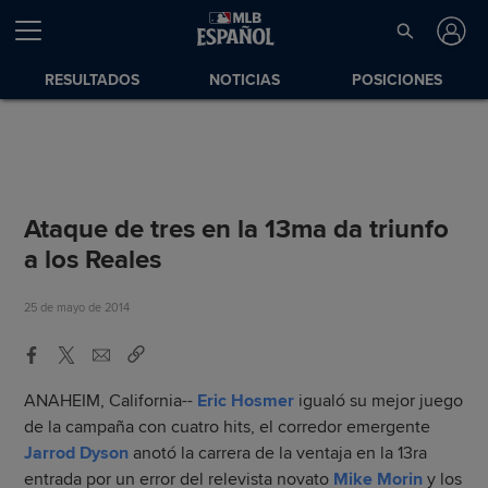
RESULTADOS
NOTICIAS
POSICIONES
Ataque de tres en la 13ma da triunfo
a los Reales
25 de mayo de 2014
ANAHEIM, California--
Eric Hosmer
igualó su mejor juego
de la campaña con cuatro hits, el corredor emergente
Jarrod Dyson
anotó la carrera de la ventaja en la 13ra
entrada por un error del relevista novato
Mike Morin
y los