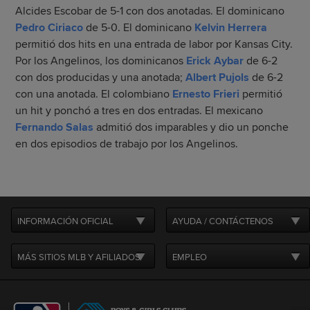
Alcides Escobar de 5-1 con dos anotadas. El dominicano
Pedro Ciriaco
de 5-0. El dominicano
Kelvin Herrera
permitió dos hits en una entrada de labor por Kansas City.
Por los Angelinos, los dominicanos
Erick Aybar
de 6-2
con dos producidas y una anotada;
Albert Pujols
de 6-2
con una anotada. El colombiano
Ernesto Frieri
permitió
un hit y ponchó a tres en dos entradas. El mexicano
Fernando Salas
admitió dos imparables y dio un ponche
en dos episodios de trabajo por los Angelinos.
INFORMACIÓN OFICIAL
AYUDA / CONTÁCTENOS
MÁS SITIOS MLB Y AFILIADOS
EMPLEO