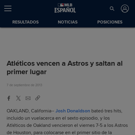
RESULTADOS
NOTICIAS
POSICIONES
Atléticos vencen a Astros y saltan al
primer lugar
7 de septiembre de 2013
OAKLAND, California--
Josh Donaldson
bateó tres hits,
incluido un vuelacerca en el sexto episodio, y los
Atléticos de Oakland vencieron el viernes 7-5 a los Astros
de Houston, para colocarse en el primer sitio de la