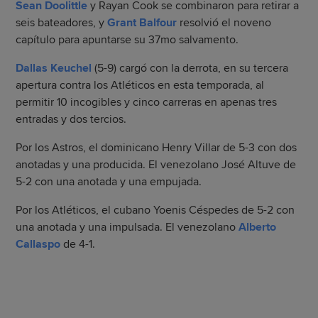
Sean Doolittle
y Rayan Cook se combinaron para retirar a
seis bateadores, y
Grant Balfour
resolvió el noveno
capítulo para apuntarse su 37mo salvamento.
Dallas Keuchel
(5-9) cargó con la derrota, en su tercera
apertura contra los Atléticos en esta temporada, al
permitir 10 incogibles y cinco carreras en apenas tres
entradas y dos tercios.
Por los Astros, el dominicano Henry Villar de 5-3 con dos
anotadas y una producida. El venezolano José Altuve de
5-2 con una anotada y una empujada.
Por los Atléticos, el cubano Yoenis Céspedes de 5-2 con
una anotada y una impulsada. El venezolano
Alberto
Callaspo
de 4-1.