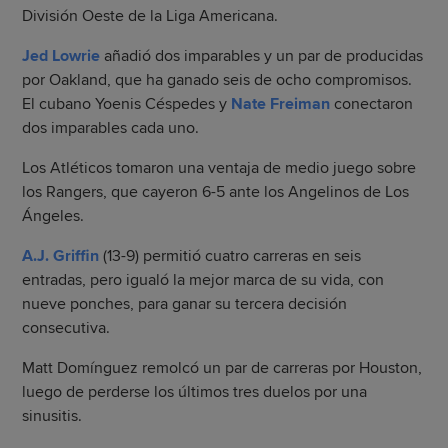
División Oeste de la Liga Americana.
Jed Lowrie
añadió dos imparables y un par de producidas
por Oakland, que ha ganado seis de ocho compromisos.
El cubano Yoenis Céspedes y
Nate Freiman
conectaron
dos imparables cada uno.
Los Atléticos tomaron una ventaja de medio juego sobre
los Rangers, que cayeron 6-5 ante los Angelinos de Los
Ángeles.
A.J. Griffin
(13-9) permitió cuatro carreras en seis
entradas, pero igualó la mejor marca de su vida, con
nueve ponches, para ganar su tercera decisión
consecutiva.
Matt Domínguez remolcó un par de carreras por Houston,
luego de perderse los últimos tres duelos por una
sinusitis.