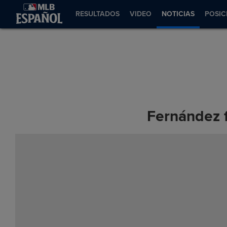
RESULTADOS
VIDEO
NOTICIAS
POSIC
Fernández f