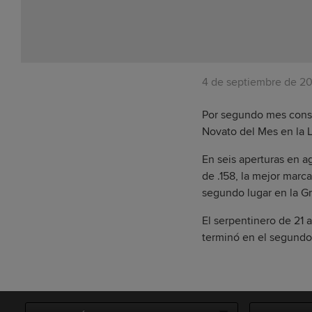
4 de septiembre de 20
Por segundo mes conse
Novato del Mes en la L
En seis aperturas en a
de .158, la mejor marc
segundo lugar en la G
El serpentinero de 21
terminó en el segundo 