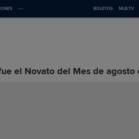
IONES
BOLETOS
MLB.TV
ue el Novato del Mes de agosto e