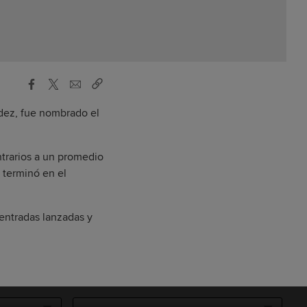
dez, fue nombrado el
ntrarios a un promedio
 terminó en el
entradas lanzadas y