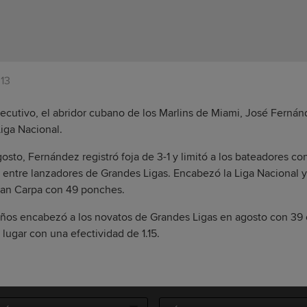
13
cutivo, el abridor cubano de los Marlins de Miami, José Fernán
iga Nacional.
gosto, Fernández registró foja de 3-1 y limitó a los bateadores co
a entre lanzadores de Grandes Ligas. Encabezó la Liga Nacional y
ran Carpa con 49 ponches.
 años encabezó a los novatos de Grandes Ligas en agosto con 39 
lugar con una efectividad de 1.15.