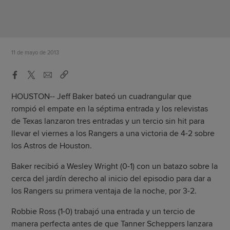
11 de mayo de 2013
HOUSTON-- Jeff Baker bateó un cuadrangular que
rompió el empate en la séptima entrada y los relevistas
de Texas lanzaron tres entradas y un tercio sin hit para
llevar el viernes a los Rangers a una victoria de 4-2 sobre
los Astros de Houston.
Baker recibió a Wesley Wright (0-1) con un batazo sobre la
cerca del jardín derecho al inicio del episodio para dar a
los Rangers su primera ventaja de la noche, por 3-2.
Robbie Ross (1-0) trabajó una entrada y un tercio de
manera perfecta antes de que Tanner Scheppers lanzara