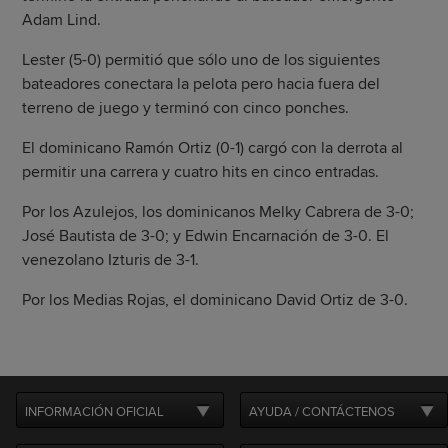
Adam Lind.
Lester (5-0) permitió que sólo uno de los siguientes
bateadores conectara la pelota pero hacia fuera del
terreno de juego y terminó con cinco ponches.
El dominicano Ramón Ortiz (0-1) cargó con la derrota al
permitir una carrera y cuatro hits en cinco entradas.
Por los Azulejos, los dominicanos Melky Cabrera de 3-0;
José Bautista de 3-0; y Edwin Encarnación de 3-0. El
venezolano Izturis de 3-1.
Por los Medias Rojas, el dominicano David Ortiz de 3-0.
INFORMACIÓN OFICIAL
AYUDA / CONTÁCTENOS