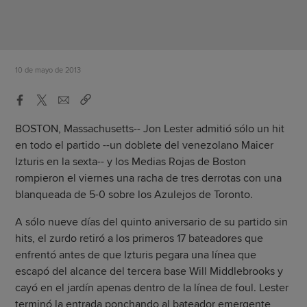
10 de mayo de 2013
BOSTON, Massachusetts-- Jon Lester admitió sólo un hit
en todo el partido --un doblete del venezolano Maicer
Izturis en la sexta-- y los Medias Rojas de Boston
rompieron el viernes una racha de tres derrotas con una
blanqueada de 5-0 sobre los Azulejos de Toronto.
A sólo nueve días del quinto aniversario de su partido sin
hits, el zurdo retiró a los primeros 17 bateadores que
enfrentó antes de que Izturis pegara una línea que
escapó del alcance del tercera base Will Middlebrooks y
cayó en el jardín apenas dentro de la línea de foul. Lester
terminó la entrada ponchando al bateador emergente