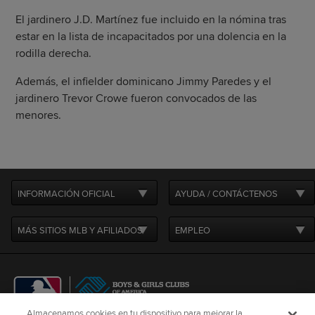
El jardinero J.D. Martínez fue incluido en la nómina tras
estar en la lista de incapacitados por una dolencia en la
rodilla derecha.
Además, el infielder dominicano Jimmy Paredes y el
jardinero Trevor Crowe fueron convocados de las
menores.
INFORMACIÓN OFICIAL
AYUDA / CONTÁCTENOS
MÁS SITIOS MLB Y AFILIADOS
EMPLEO
Almacenamos cookies en tu dispositivo para mejorar la