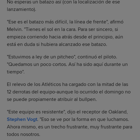
No esperas un batazo así (con la localización de ese
lanzamiento).
"Ese es el batazo más difícil, la línea de frente", afirmó
Melvin. "Tienes el sol en la cara. Para ser sincero, si
empieza corriendo hacia atrás desde el principio, aún
está en duda si hubiera alcanzado ese batazo.
"Estuvimos a ley de un pitcheo", continuó el piloto.
"Quedamos un poco cortos. Así ha sido aquí durante un
tiempo".
El relevo de los Atléticos ha cargado con la mitad de las
12 derrotas del equipo-aunque lo ocurrido el domingo no
se puede propiamente atribuir al bullpen.
"Este equipo es resistente", dijo el receptor de Oakland,
Stephen Vogt
. "Eso se ve por la forma en que luchamos.
Ahora mismo, es un trecho frustrante, muy frustrante para
todos nosotros.