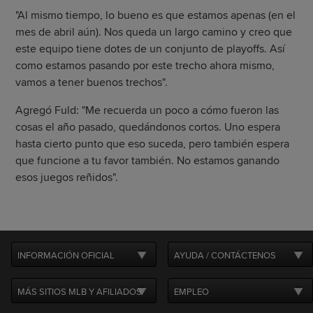
"Al mismo tiempo, lo bueno es que estamos apenas (en el
mes de abril aún). Nos queda un largo camino y creo que
este equipo tiene dotes de un conjunto de playoffs. Así
como estamos pasando por este trecho ahora mismo,
vamos a tener buenos trechos".
Agregó Fuld: "Me recuerda un poco a cómo fueron las
cosas el año pasado, quedándonos cortos. Uno espera
hasta cierto punto que eso suceda, pero también espera
que funcione a tu favor también. No estamos ganando
esos juegos reñidos".
INFORMACIÓN OFICIAL
AYUDA / CONTÁCTENOS
MÁS SITIOS MLB Y AFILIADOS
EMPLEO