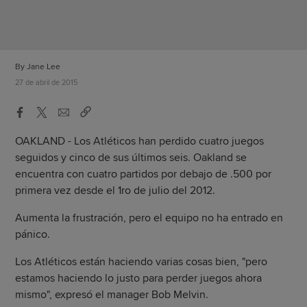
By Jane Lee
27 de abril de 2015
OAKLAND - Los Atléticos han perdido cuatro juegos
seguidos y cinco de sus últimos seis. Oakland se
encuentra con cuatro partidos por debajo de .500 por
primera vez desde el 1ro de julio del 2012.
Aumenta la frustración, pero el equipo no ha entrado en
pánico.
Los Atléticos están haciendo varias cosas bien, "pero
estamos haciendo lo justo para perder juegos ahora
mismo", expresó el manager Bob Melvin.