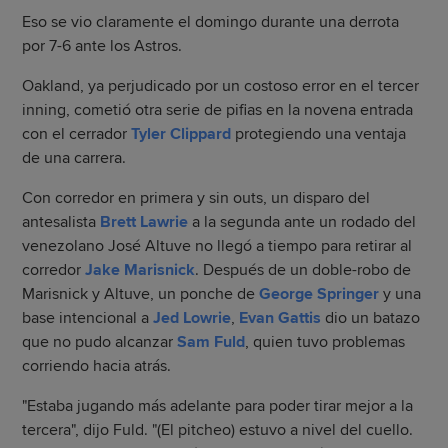
Eso se vio claramente el domingo durante una derrota
por 7-6 ante los Astros.
Oakland, ya perjudicado por un costoso error en el tercer
inning, cometió otra serie de pifias en la novena entrada
con el cerrador
Tyler Clippard
protegiendo una ventaja
de una carrera.
Con corredor en primera y sin outs, un disparo del
antesalista
Brett Lawrie
a la segunda ante un rodado del
venezolano José Altuve no llegó a tiempo para retirar al
corredor
Jake Marisnick
. Después de un doble-robo de
Marisnick y Altuve, un ponche de
George Springer
y una
base intencional a
Jed Lowrie
,
Evan Gattis
dio un batazo
que no pudo alcanzar
Sam Fuld
, quien tuvo problemas
corriendo hacia atrás.
"Estaba jugando más adelante para poder tirar mejor a la
tercera", dijo Fuld. "(El pitcheo) estuvo a nivel del cuello.