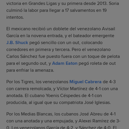
victoria en Grandes Ligas y su primera desde 2013. Soria
culminó la labor para llegar a 17 salvamentos en 19
intentos.
El mexicano recibió un doblete del venezolano Avisail
García en la novena entrada, y el bateador emergente
J.B. Shuck
pegó sencillo con un out, colocando
corredores en primera y tercera. Pero el venezolano
Carlos Sánchez fue puesto fuera con un toque de pelota
para el segundo out, y
Adam Eaton
pegó roleta de out
para enfriar la amenaza.
Por los Tigres, los venezolanos
Miguel Cabrera
de 4-3
con carrera remolcada, y Víctor Martínez de 4-1 con una
anotada. El cubano Yoenis Céspedes de 4-1 con
producida, al igual que su compatriota José Iglesias.
Por los Medias Blancas, los cubanos José Abreu de 4-1
con una anotada y una empujada, y Alexei Ramírez de 3-
0. Los venezolanos García de 4-2, y Sánchez de 4-0. El