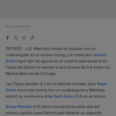
26 de junio de 2015
DETROIT - J.D. Martínez rompió el empate con un
cuadrangular en el octavo inning, y el mexicano
Joakim
Soria
logró salir de apuros en el noveno para llevar a los
Tigres de Detroit el viernes a una victoria de 5-4 sobre los
Medias Blancas de Chicago.
Los Tigres perdían 4-3 en la séptima entrada, pero
Rajai
Davis
inició ese inning con un cuadrangular y Martínez
aportó su vuelacerca ante
Zach Duke
(3-3) en el octavo.
Bruce Rondon
(1-0) lanzó una perfecta parte alta del
octavo capítulo para Detroit para llevarse su segunda