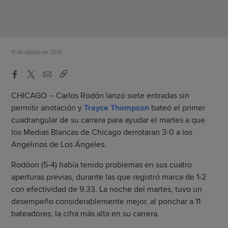
11 de agosto de 2015
CHICAGO -- Carlos Rodón lanzó siete entradas sin
permitir anotación y
Trayce Thompson
bateó el primer
cuadrangular de su carrera para ayudar el martes a que
los Medias Blancas de Chicago derrotaran 3-0 a los
Angelinos de Los Ángeles.
Rodóon (5-4) había tenido problemas en sus cuatro
aperturas previas, durante las que registró marca de 1-2
con efectividad de 9.33. La noche del martes, tuvo un
desempeño considerablemente mejor, al ponchar a 11
bateadores, la cifra más alta en su carrera.