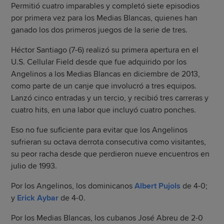
Permitió cuatro imparables y completó siete episodios
por primera vez para los Medias Blancas, quienes han
ganado los dos primeros juegos de la serie de tres.
Héctor Santiago (7-6) realizó su primera apertura en el
U.S. Cellular Field desde que fue adquirido por los
Angelinos a los Medias Blancas en diciembre de 2013,
como parte de un canje que involucró a tres equipos.
Lanzó cinco entradas y un tercio, y recibió tres carreras y
cuatro hits, en una labor que incluyó cuatro ponches.
Eso no fue suficiente para evitar que los Angelinos
sufrieran su octava derrota consecutiva como visitantes,
su peor racha desde que perdieron nueve encuentros en
julio de 1993.
Por los Angelinos, los dominicanos
Albert Pujols
de 4-0;
y
Erick Aybar
de 4-0.
Por los Medias Blancas, los cubanos José Abreu de 2-0