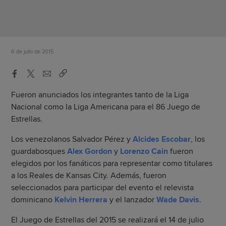
6 de julio de 2015
Fueron anunciados los integrantes tanto de la Liga
Nacional como la Liga Americana para el 86 Juego de
Estrellas.
Los venezolanos Salvador Pérez y
Alcides Escobar
, los
guardabosques
Alex Gordon
y
Lorenzo Cain
fueron
elegidos por los fanáticos para representar como titulares
a los Reales de Kansas City. Además, fueron
seleccionados para participar del evento el relevista
dominicano
Kelvin Herrera
y el lanzador
Wade Davis
.
El Juego de Estrellas del 2015 se realizará el 14 de julio