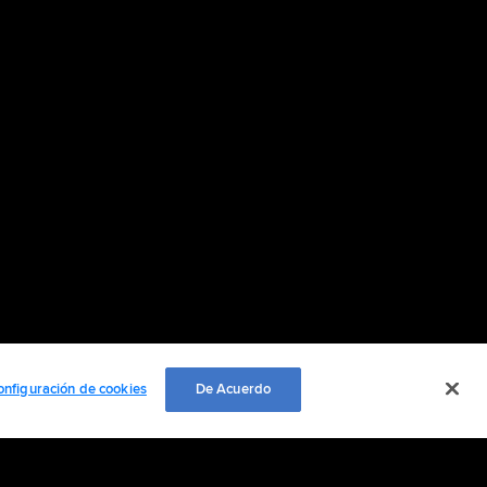
onfiguración de cookies
De Acuerdo