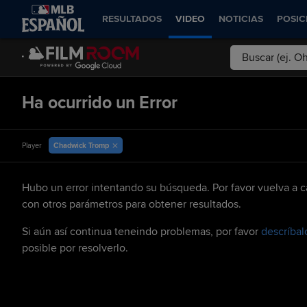
RESULTADOS
VIDEO
NOTICIAS
POSIC
Ha ocurrido un Error
Chadwick Tromp
Player
Hubo un error intentando su búsqueda. Por favor vuelva a ca
con otros parámetros para obtener resultados.
Si aún así continua teneindo problemas, por favor
descríbal
posible por resolverlo.