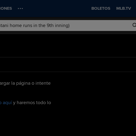
IONES
BOLETOS
MLB.TV
rgar la página o intente
o aquí
y haremos todo lo