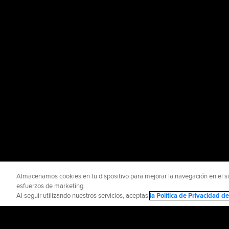
Almacenamos cookies en tu dispositivo para mejorar la navegación en el siti
esfuerzos de marketing.
Al seguir utilizando nuestros servicios, aceptas
la Política de Privacidad 