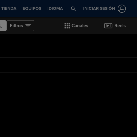
TIENDA
EQUIPOS
IDIOMA
INICIAR SESIÓN
Filtros
Canales
Reels