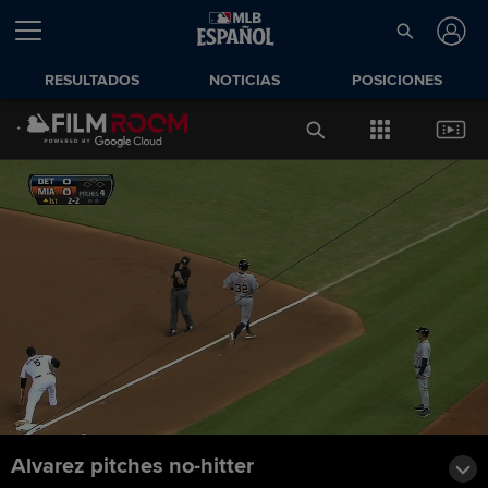
RESULTADOS
NOTICIAS
POSICIONES
Alvarez pitches no-hitter