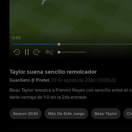
0:04
Taylor suena sencillo remolcador
Guardians @ Pirates
20 de agosto de 2020 | 00:00:22
Beau Taylor remolca a Franmil Reyes con sencillo entre el c
darle ventaja de 1-0 en la 2da entrada
Season 2020
Más De Este Juego
Beau Taylor
Cl