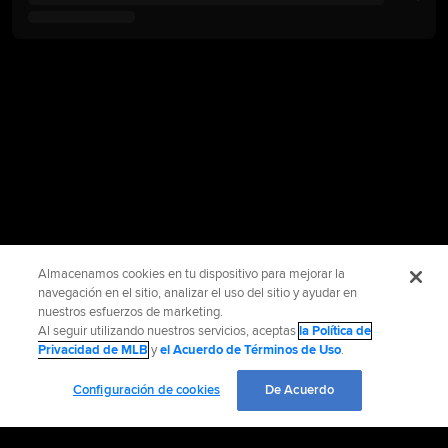
Almacenamos cookies en tu dispositivo para mejorar la
navegación en el sitio, analizar el uso del sitio y ayudar en
nuestros esfuerzos de marketing.
Al seguir utilizando nuestros servicios, aceptas
la Política de
Privacidad de MLB
y
el Acuerdo de Términos de Uso
.
Configuración de cookies
De Acuerdo