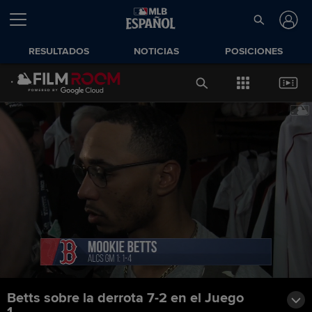
RESULTADOS
NOTICIAS
POSICIONES
Betts sobre la derrota 7-2 en el Juego