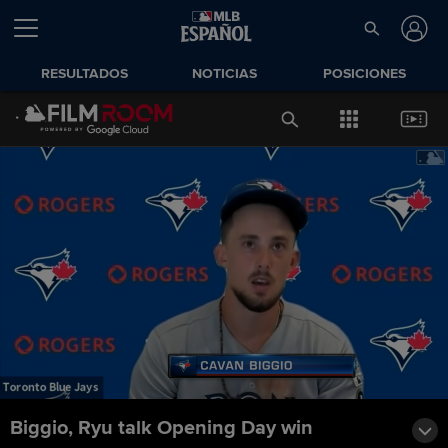
RESULTADOS
NOTICIAS
POSICIONES
Biggio, Ryu talk Opening Day win