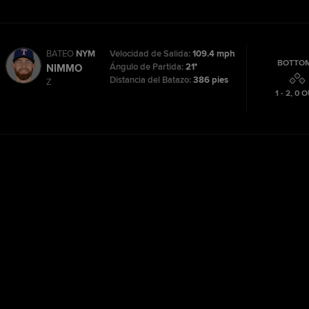
BATEO
NYM
Velocidad de Salida:
109.4 mph
BOTTOM
Ángulo de Partida:
21°
NIMMO
Distancia del Batazo:
386 pies
Z
1 - 2
,
0
O