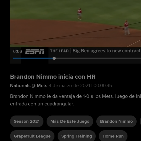
0:07
Brandon Nimmo inicia con HR
Nationals @ Mets
4 de marzo de 2021 | 00:00:45
Brandon Nimmo le da ventaja de 1-0 a los Mets, luego de inici
entrada con un cuadrangular.
Season 2021
Más De Este Juego
Brandon Nimmo
Grapefruit League
Spring Training
Home Run