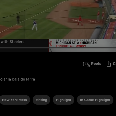
Reels
C
ar la baja de la 1ra
New York Mets
Hitting
Highlight
In-Game Highlight