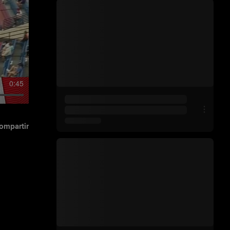
0:45
ompartir