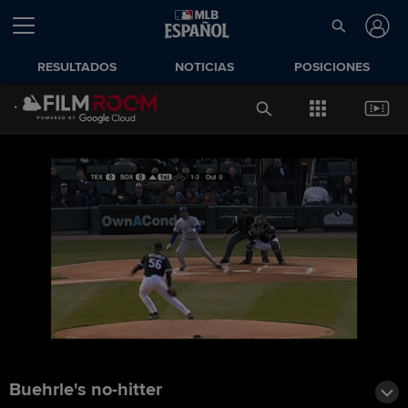
RESULTADOS
NOTICIAS
POSICIONES
Buehrle's no-hitter