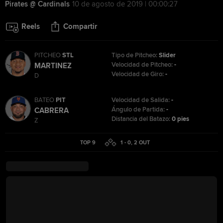
Pirates @ Cardinals
10 de agosto de 2019 | 00:00:27
Reels
Compartir
PITCHEO
STL
Tipo de Pitcheo:
Slider
Velocidad de Pitcheo:
-
MARTINEZ
Velocidad de Giro:
-
D
BATEO
PIT
Velocidad de Salida:
-
Ángulo de Partida:
-
CABRERA
Distancia del Batazo:
0 pies
Z
TOP 9
1 - 0
,
2
OUT