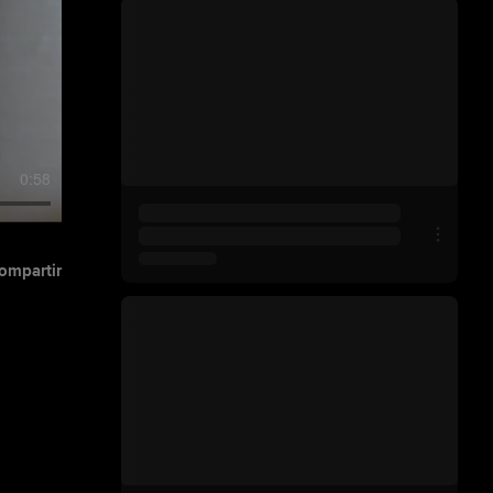
0:58
ompartir