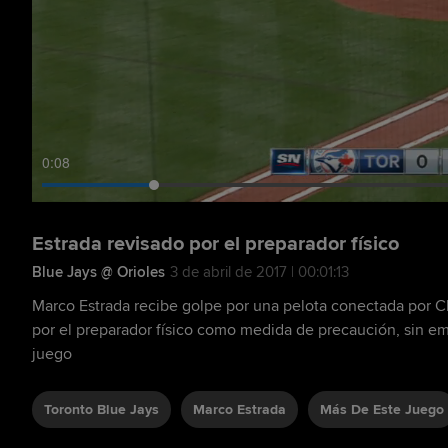
0:10
Estrada revisado por el preparador físico
Blue Jays @ Orioles
3 de abril de 2017 | 00:01:13
Marco Estrada recibe golpe por una pelota conectada por Ch
por el preparador físico como medida de precaución, sin e
juego
Toronto Blue Jays
Marco Estrada
Más De Este Juego