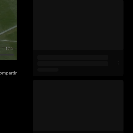
1:13
ompartir