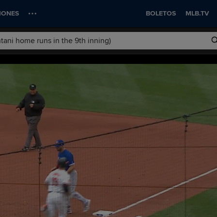
IONES
BOLETOS
MLB.TV