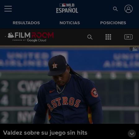
RESULTADOS
NOTICIAS
POSICIONES
Valdez sobre su juego sin hits