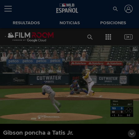
RESULTADOS
NOTICIAS
POSICIONES
Gibson poncha a Tatis Jr.