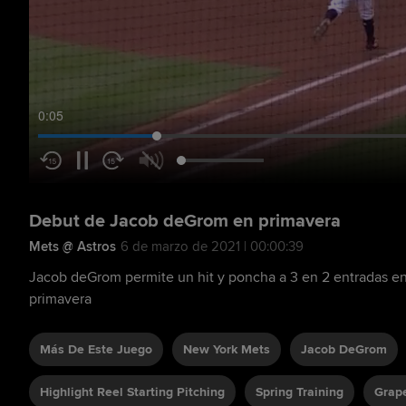
0:06
Debut de Jacob deGrom en primavera
Mets @ Astros
6 de marzo de 2021 | 00:00:39
Jacob deGrom permite un hit y poncha a 3 en 2 entradas e
primavera
Más De Este Juego
New York Mets
Jacob DeGrom
Highlight Reel Starting Pitching
Spring Training
Grape