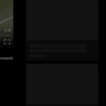
0:39
ompartir