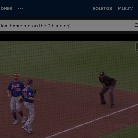
IONES
BOLETOS
MLB.TV