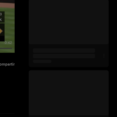
0:42
ompartir