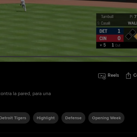
Reels
C
contra la pared, para una
Detroit Tigers
Highlight
Defense
Opening Week