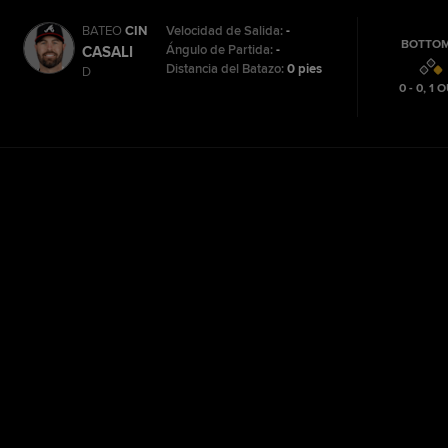
BATEO
CIN
Velocidad de Salida:
-
BOTTOM
Ángulo de Partida:
-
CASALI
Distancia del Batazo:
0 pies
D
0 - 0
,
1
O