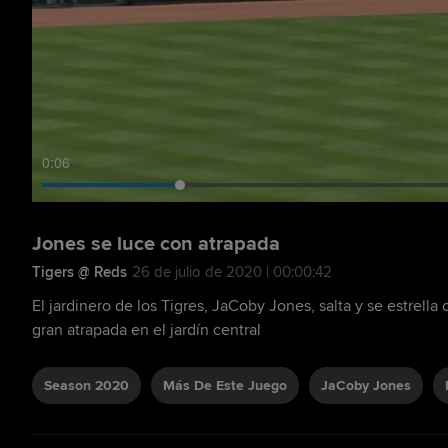
0:07
Jones se luce con atrapada
Tigers @ Reds
26 de julio de 2020 | 00:00:42
El jardinero de los Tigres, JaCoby Jones, salta y se estrella 
gran atrapada en el jardín central
Season 2020
Más De Este Juego
JaCoby Jones