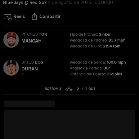
Blue Jays @ Red Sox
4 de agosto de 2023 | 00:00:30
Reels
Compartir
PITCHEO
TOR
Tipo de Pitcheo:
Sinker
Velocidad de Pitcheo:
93.7 mph
MANOAH
Velocidad de Giro:
2194 rpm
D
BATEO
BOS
Velocidad de Salida:
100.6 mph
Ángulo de Partida:
36°
DURAN
Distancia del Batazo:
361 pies
Z
BOTTOM 3
2 - 1
,
2
OUT