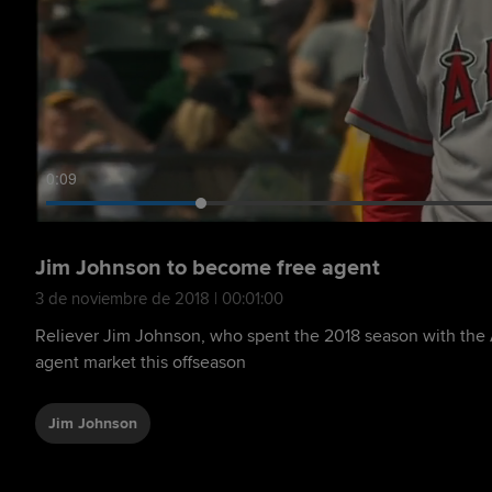
0:10
Jim Johnson to become free agent
3 de noviembre de 2018 | 00:01:00
Reliever Jim Johnson, who spent the 2018 season with the A
agent market this offseason
Jim Johnson