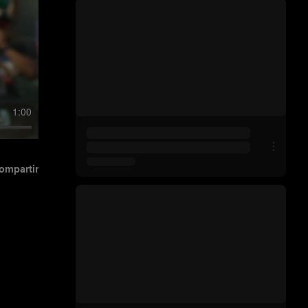
1:00
ompartir