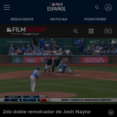
RESULTADOS
NOTICIAS
POSICIONES
2do doble remolcador de Josh Naylor