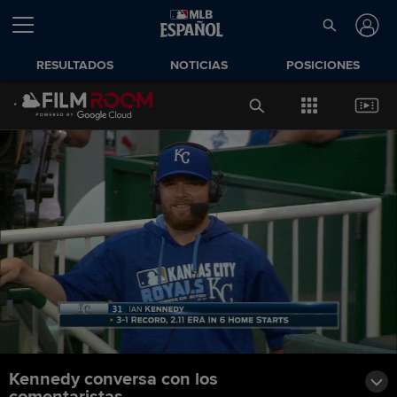
RESULTADOS
NOTICIAS
POSICIONES
Kennedy conversa con los