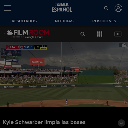
RESULTADOS
NOTICIAS
POSICIONES
Kyle Schwarber limpia las bases