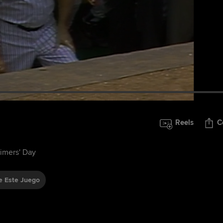
Reels
C
Timers' Day
 Este Juego