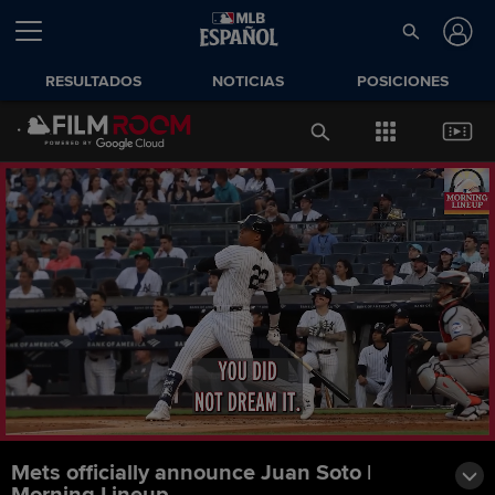
RESULTADOS
NOTICIAS
POSICIONES
Mets officially announce Juan Soto |