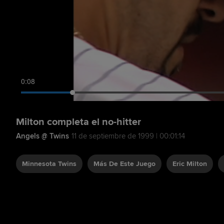
0:09
Milton completa el no-hitter
Angels @ Twins
11 de septiembre de 1999 | 00:01:14
Minnesota Twins
Más De Este Juego
Eric Milton