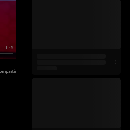
1:49
ompartir