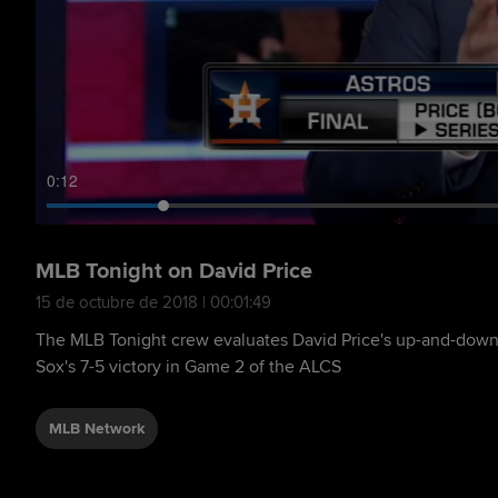
0:13
MLB Tonight on David Price
15 de octubre de 2018 | 00:01:49
The MLB Tonight crew evaluates David Price's up-and-down 
Sox's 7-5 victory in Game 2 of the ALCS
MLB Network