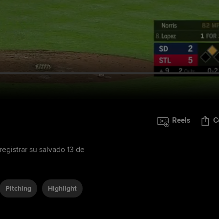
Reels
C
egistrar su salvado 13 de
Pitching
Highlight