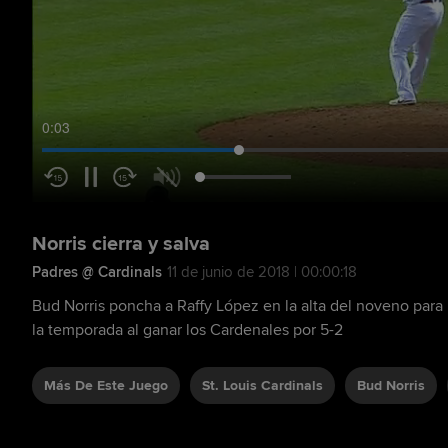
0:04
Norris cierra y salva
Padres @ Cardinals
11 de junio de 2018 | 00:00:18
Bud Norris poncha a Raffy López en la alta del noveno para r
la temporada al ganar los Cardenales por 5-2
Más De Este Juego
St. Louis Cardinals
Bud Norris