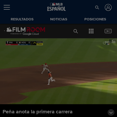
RESULTADOS
NOTICIAS
POSICIONES
Peña anota la primera carrera