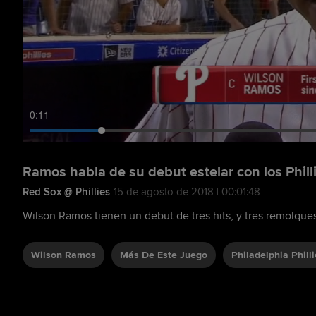
0:13
Ramos habla de su debut estelar con los Phill
Red Sox @ Phillies
15 de agosto de 2018 | 00:01:48
Wilson Ramos tienen un debut de tres hits, y tres remolques 
Wilson Ramos
Más De Este Juego
Philadelphia Phill