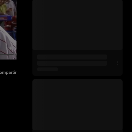
1:48
ompartir