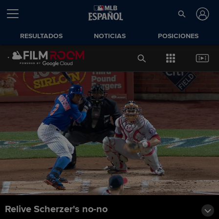
RESULTADOS
NOTICIAS
POSICIONES
Relive Scherzer's no-no