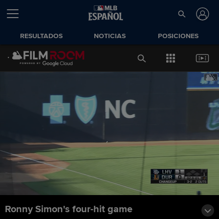
RESULTADOS
NOTICIAS
POSICIONES
Ronny Simon's four-hit game