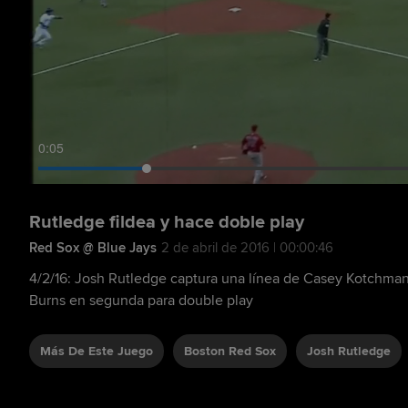
0:06
Rutledge fildea y hace doble play
Red Sox @ Blue Jays
2 de abril de 2016 | 00:00:46
4/2/16: Josh Rutledge captura una línea de Casey Kotchma
Burns en segunda para double play
Más De Este Juego
Boston Red Sox
Josh Rutledge