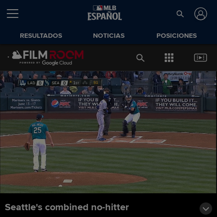
RESULTADOS
NOTICIAS
POSICIONES
Seattle's combined no-hitter