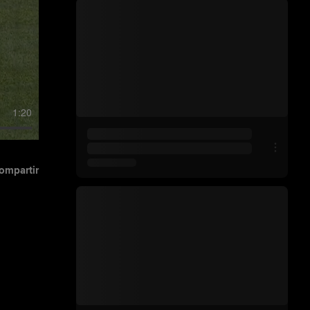
1:20
ompartir