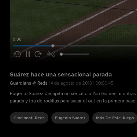
0:07
Suárez hace una sensacional parada
Guardians @ Reds
14 de agosto de 2018 | 00:00:45
Eugenio Suárez decapita un sencillo a Yan Gomes mientra
parada y tira de rodillas para sacar el out en la primera base
Cincinnati Reds
Eugenio Suarez
Más De Este Juego