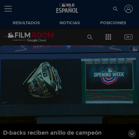
RESULTADOS
NOTICIAS
POSICIONES
D-backs reciben anillo de campeón